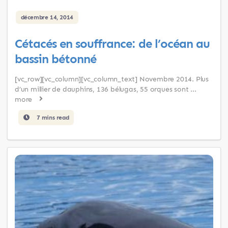
décembre 14, 2014
Cétacés en souffrance: de l’océan au
bassin bétonné
[vc_row][vc_column][vc_column_text] Novembre 2014. Plus
d’un millier de dauphins, 136 bélugas, 55 orques sont ...
more
7 mins read