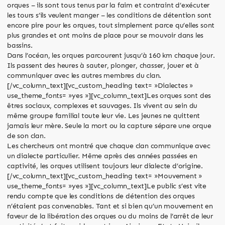
orques – ils sont tous tenus par la faim et contraint d’exécuter
les tours s’ils veulent manger – les conditions de détention sont
encore pire pour les orques, tout simplement parce qu’elles sont
plus grandes et ont moins de place pour se mouvoir dans les
bassins.
Dans l’océan, les orques parcourent jusqu’à 160 km chaque jour.
Ils passent des heures à sauter, plonger, chasser, jouer et à
communiquer avec les autres membres du clan.
[/vc_column_text][vc_custom_heading text= »Dialectes »
use_theme_fonts= »yes »][vc_column_text]Les orques sont des
êtres sociaux, complexes et sauvages. Ils vivent au sein du
même groupe familial toute leur vie. Les jeunes ne quittent
jamais leur mère. Seule la mort ou la capture sépare une orque
de son clan.
Les chercheurs ont montré que chaque clan communique avec
un dialecte particulier. Même après des années passées en
captivité, les orques utilisent toujours leur dialecte d’origine.
[/vc_column_text][vc_custom_heading text= »Mouvement »
use_theme_fonts= »yes »][vc_column_text]Le public s’est vite
rendu compte que les conditions de détention des orques
n’étaient pas convenables. Tant et si bien qu’un mouvement en
faveur de la libération des orques ou du moins de l’arrêt de leur