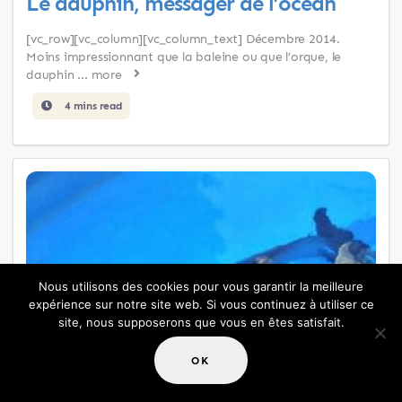
Le dauphin, messager de l’océan
[vc_row][vc_column][vc_column_text] Décembre 2014.
Moins impressionnant que la baleine ou que l’orque, le
dauphin ...
more
4 mins read
Nous utilisons des cookies pour vous garantir la meilleure
expérience sur notre site web. Si vous continuez à utiliser ce
site, nous supposerons que vous en êtes satisfait.
OK