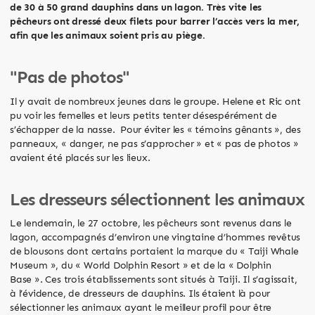
de 30 à 50 grand dauphins dans un lagon. Très vite les
pêcheurs ont dressé deux filets pour barrer l’accès vers la mer,
afin que les animaux soient pris au piège.
"Pas de photos"
Il y avait de nombreux jeunes dans le groupe. Helene et Ric ont
pu voir les femelles et leurs petits tenter désespérément de
s’échapper de la nasse. Pour éviter les « témoins gênants », des
panneaux, « danger, ne pas s’approcher » et « pas de photos »
avaient été placés sur les lieux.
Les dresseurs sélectionnent les animaux
Le lendemain, le 27 octobre, les pêcheurs sont revenus dans le
lagon, accompagnés d’environ une vingtaine d’hommes revêtus
de blousons dont certains portaient la marque du « Taiji Whale
Museum », du « World Dolphin Resort » et de la « Dolphin
Base ». Ces trois établissements sont situés à Taiji. Il s’agissait,
à l’évidence, de dresseurs de dauphins. Ils étaient là pour
sélectionner les animaux ayant le meilleur profil pour être