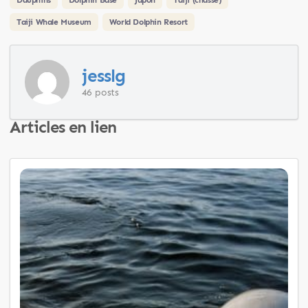
Taiji Whale Museum
World Dolphin Resort
jesslg
46 posts
Articles en lien