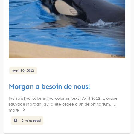
avril 30, 2012
Morgan a besoin de nous!
[vc_row][vc_column][vc_column_text] Avril 2012. L’orque
sauvage Morgan, qui a été cédée à un delphinarium, ...
more
2 mins read