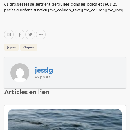
61 grossesses se seraient déroulées dans les parcs et seuls 25
petits auraient survécu.[/vc_column_text][/vc_column][/vc_row]
Japon
Orques
jesslg
46 posts
Articles en lien