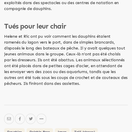
exploités dans des spectacles ou des centres de natation en
compagnie de dauphins.
Tués pour leur chair
Helene et Ric ont pu voir comment les dauphins étaient
ramenés du lagon vers le port, dans de simples brancards,
disposés le long des bateaux de pêche. Il y avait quelques tout
jeunes animaux dans le groupe. Ceux-là n’ont pas été choisis
par les dresseurs. Ils ont été abattus. Les animaux sélectionnés
ont été placés dans de petites cages d’acier, en attendant de
les envoyer vers des zoos ou des aquariums, tandis que les
autres ont été tués sous les coups de crochet et de couteaux des
pêcheurs. Ils finiront dans des assiettes.
Dauphins
Dolphin Base
Japon
Taiji (chasse)