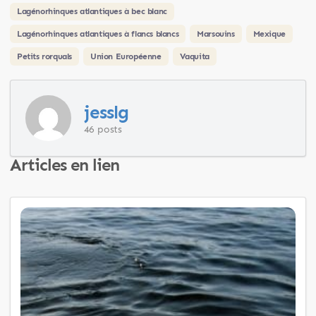
Lagénorhinques atlantiques à bec blanc
Lagénorhinques atlantiques à flancs blancs
Marsouins
Mexique
Petits rorquals
Union Européenne
Vaquita
jesslg
46 posts
Articles en lien