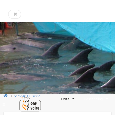
janvier 13, 2006
Date
Descending