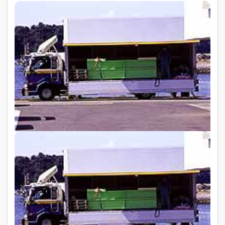
Étiquette :
Chine