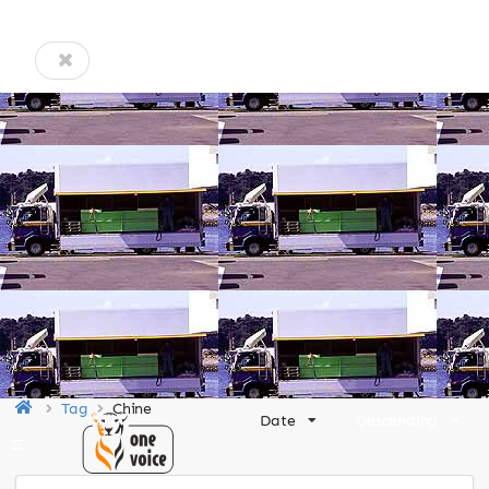
Tag
Chine
Date
Descending